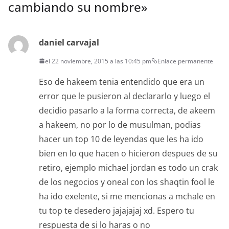
cambiando su nombre
»
daniel carvajal
el 22 noviembre, 2015 a las 10:45 pm
Enlace permanente
Eso de hakeem tenia entendido que era un
error que le pusieron al declararlo y luego el
decidio pasarlo a la forma correcta, de akeem
a hakeem, no por lo de musulman, podias
hacer un top 10 de leyendas que les ha ido
bien en lo que hacen o hicieron despues de su
retiro, ejemplo michael jordan es todo un crak
de los negocios y oneal con los shaqtin fool le
ha ido exelente, si me mencionas a mchale en
tu top te desedero jajajajaj xd. Espero tu
respuesta de si lo haras o no