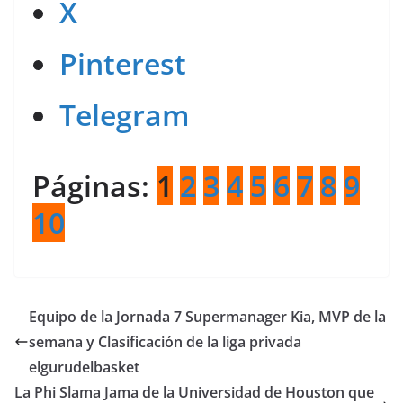
X
Pinterest
Telegram
Páginas:
1
2
3
4
5
6
7
8
9
10
Equipo de la Jornada 7 Supermanager Kia, MVP de la
semana y Clasificación de la liga privada
elgurudelbasket
La Phi Slama Jama de la Universidad de Houston que