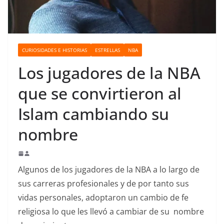
o
CURIOSIDADES E HISTORIAS
ESTRELLAS
NBA
Los jugadores de la NBA
que se convirtieron al
Islam cambiando su
nombre
Algunos de los jugadores de la NBA a lo largo de
sus carreras profesionales y de por tanto sus
vidas personales, adoptaron un cambio de fe
religiosa lo que les llevó a cambiar de su nombre