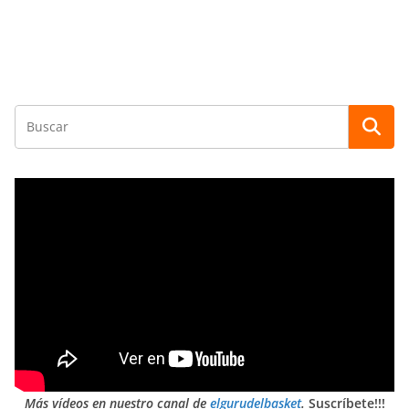
Más vídeos en nuestro canal de
elgurudelbasket
.
Suscríbete!!!