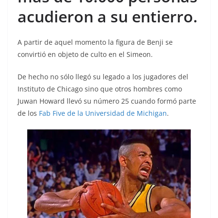
acudieron a su entierro.
A partir de aquel momento la figura de Benji se
convirtió en objeto de culto en el Simeon.
De hecho no sólo llegó su legado a los jugadores del
Instituto de Chicago sino que otros hombres como
Juwan Howard llevó su número 25 cuando formó parte
de los
Fab Five de la Universidad de Michigan
.