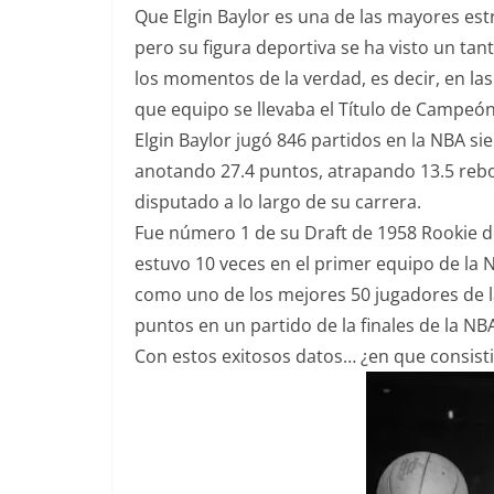
Que Elgin Baylor es una de las mayores estr
pero su figura deportiva se ha visto un ta
los momentos de la verdad, es decir, en la
que equipo se llevaba el Título de Campeón
Elgin Baylor jugó 846 partidos en la NBA s
anotando 27.4 puntos, atrapando 13.5 rebot
disputado a lo largo de su carrera.
Fue número 1 de su Draft de 1958 Rookie del
estuvo 10 veces en el primer equipo de la 
como uno de los mejores 50 jugadores de la
puntos en un partido de la finales de la NBA
Con estos exitosos datos… ¿en que consisti