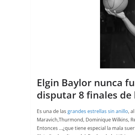
Elgin Baylor nunca f
disputar 8 finales de
Es una de las
grandes estrellas sin anillo
, a
Maravich,Thurmond, Dominique Wilkins, Reg
Entonces …¿que tiene especial la mala suerte