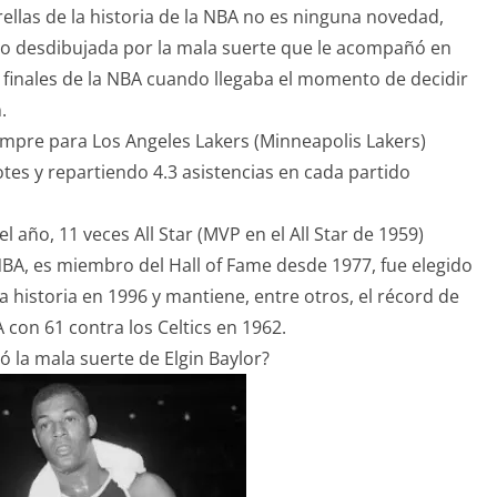
ellas de la historia de la NBA no es ninguna novedad,
nto desdibujada por la mala suerte que le acompañó en
s finales de la NBA cuando llegaba el momento de decidir
.
iempre para Los Angeles Lakers (Minneapolis Lakers)
es y repartiendo 4.3 asistencias en cada partido
 año, 11 veces All Star (MVP en el All Star de 1959)
NBA, es miembro del Hall of Fame desde 1977, fue elegido
 historia en 1996 y mantiene, entre otros, el récord de
 con 61 contra los Celtics en 1962.
ó la mala suerte de Elgin Baylor?