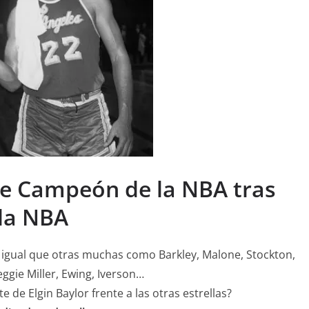
ue Campeón de la NBA tras
 la NBA
l igual que otras muchas como Barkley, Malone, Stockton,
gie Miller, Ewing, Iverson…
 de Elgin Baylor frente a las otras estrellas?