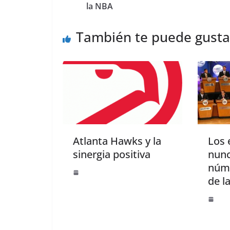
la NBA
También te puede gusta
Atlanta Hawks y la
Los 
sinergia positiva
nunc
núme
de l