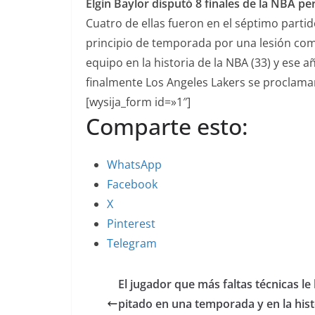
Elgin Baylor disputó 8 finales de la NBA pe
Cuatro de ellas fueron en el séptimo parti
principio de temporada por una lesión com
equipo en la historia de la NBA (33) y ese a
finalmente Los Angeles Lakers se proclam
[wysija_form id=»1″]
Comparte esto:
WhatsApp
Facebook
X
Pinterest
Telegram
El jugador que más faltas técnicas le
pitado en una temporada y en la hist