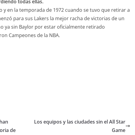
rdiendo todas ellas.
do y en la temporada de 1972 cuando se tuvo que retirar a
enzó para sus Lakers la mejor racha de victorias de un
ño ya sin Baylor por estar oficialmente retirado
aron Campeones de la NBA.
 han
Los equipos y las ciudades sin el All Star
oria de
Game