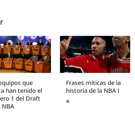
r
equipos que
Frases míticas de la
a han tenido el
historia de la NBA I
ro 1 del Draft
a NBA