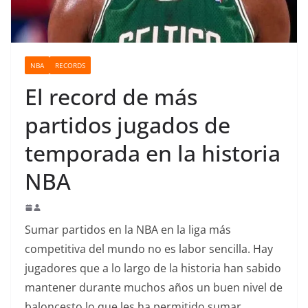
o
NBA
RECORDS
El record de más
partidos jugados de
temporada en la historia
NBA
Sumar partidos en la NBA en la liga más
competitiva del mundo no es labor sencilla. Hay
jugadores que a lo largo de la historia han sabido
mantener durante muchos años un buen nivel de
baloncesto lo que les ha permitido sumar