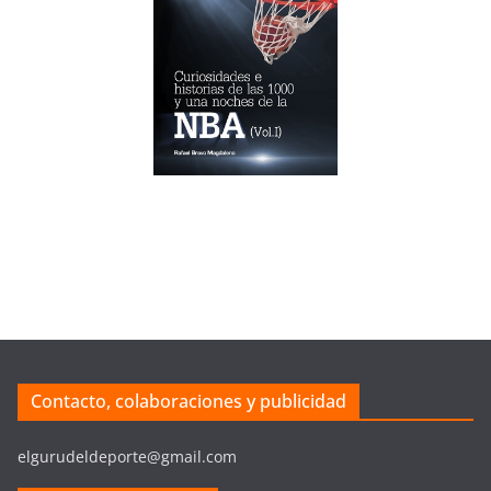
Contacto, colaboraciones y publicidad
elgurudeldeporte@gmail.com