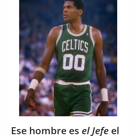
Ese hombre es
el Jefe
el