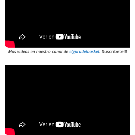
Más vídeos en nuestro canal de
elgurudelbasket
.
Suscríbete!!!