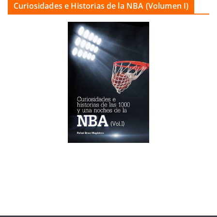
Curiosidades e Historias de la NBA (Volumen I)