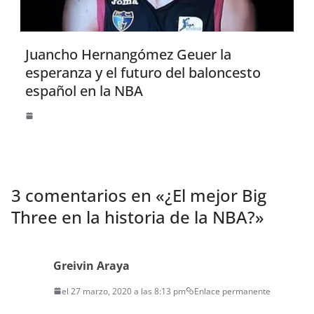
Juancho Hernangómez Geuer la
esperanza y el futuro del baloncesto
español en la NBA
3 comentarios en «
¿El mejor Big
Three en la historia de la NBA?
»
Greivin Araya
el 27 marzo, 2020 a las 8:13 pm
Enlace permanente