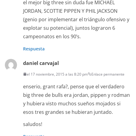
el mejor big three sin duda fue MICHAEL
JORDAN, SCOTTIE PIPPEN Y PHIL JACKSON
(genio por implementar el triángulo ofensivo y
explotar su potencial), juntos lograron 6
campeonatos en los 90’s.
Respuesta
daniel carvajal
el 17 noviembre, 2015 a las 8:20 pm
Enlace permanente
enserio, grant rafa?, pense que el verdadero
big three de bulls era jordan, pippen y rodman
y hubiera visto muchos sueños mojados si
esos tres grandes se hubieran juntado.
saludos!