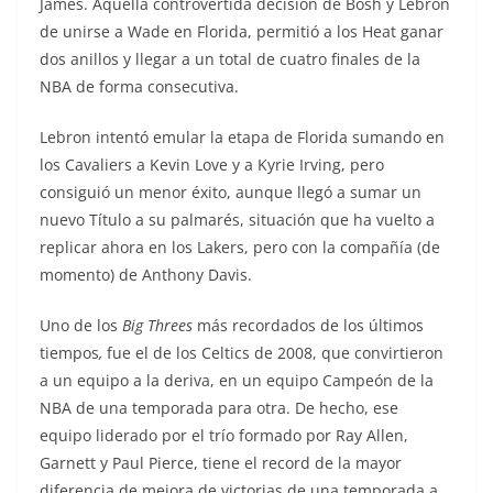
James. Aquella controvertida decisión de Bosh y Lebron
de unirse a Wade en Florida, permitió a los Heat ganar
dos anillos y llegar a un total de cuatro finales de la
NBA de forma consecutiva.
Lebron intentó emular la etapa de Florida sumando en
los Cavaliers a Kevin Love y a Kyrie Irving, pero
consiguió un menor éxito, aunque llegó a sumar un
nuevo Título a su palmarés, situación que ha vuelto a
replicar ahora en los Lakers, pero con la compañía (de
momento) de Anthony Davis.
Uno de los
Big Threes
más recordados de los últimos
tiempos
,
fue el de los Celtics de 2008, que convirtieron
a un equipo a la deriva, en un equipo Campeón de la
NBA de una temporada para otra. De hecho, ese
equipo liderado por el trío formado por Ray Allen,
Garnett y Paul Pierce, tiene el record de la mayor
diferencia de mejora de victorias de una temporada a