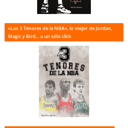
«Los 3 Tenores de la NBA», lo mejor de Jordan,
Magic y Bird… a un sólo click