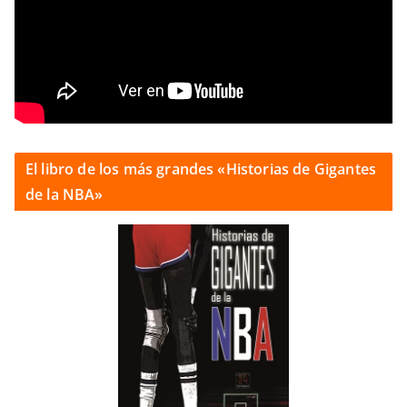
El libro de los más grandes «Historias de Gigantes
de la NBA»