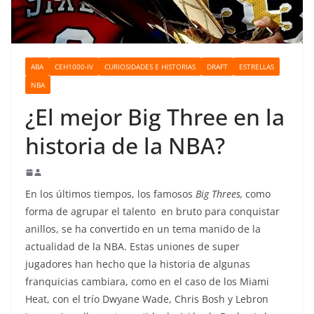
o
ABA
CEH1000-IV
CURIOSIDADES E HISTORIAS
DRAFT
ESTRELLAS
NBA
¿El mejor Big Three en la
historia de la NBA?
En los últimos tiempos, los famosos
Big Threes,
como
forma de agrupar el talento en bruto para conquistar
anillos, se ha convertido en un tema manido de la
actualidad de la NBA. Estas uniones de super
jugadores han hecho que la historia de algunas
franquicias cambiara, como en el caso de los Miami
Heat, con el trío Dwyane Wade, Chris Bosh y Lebron