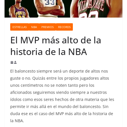
o
ESTRELLAS
NBA
PREMIOS
RECORDS
El MVP más alto de la
historia de la NBA
El baloncesto siempre será un deporte de altos nos
guste o no. Quizás entre los propios jugadores altos
unos centímetros no se noten tanto pero los
aficionados seguiremos viendo siempre a nuestros
ídolos como esos seres hechos de otra materia que les
permite ir más allá en el mundo del baloncesto. Sin
duda ese es el caso del MVP más alto de la historia de
la NBA.