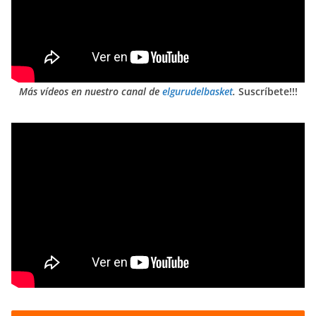
Más vídeos en nuestro canal de
elgurudelbasket
.
Suscríbete!!!