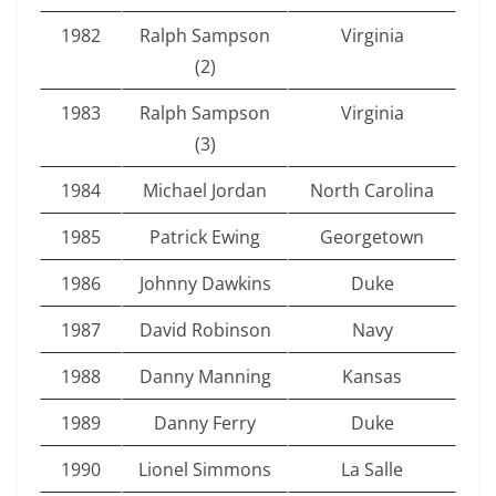
1982
Ralph Sampson
Virginia
(2)
1983
Ralph Sampson
Virginia
(3)
1984
Michael Jordan
North Carolina
1985
Patrick Ewing
Georgetown
1986
Johnny Dawkins
Duke
1987
David Robinson
Navy
1988
Danny Manning
Kansas
1989
Danny Ferry
Duke
1990
Lionel Simmons
La Salle