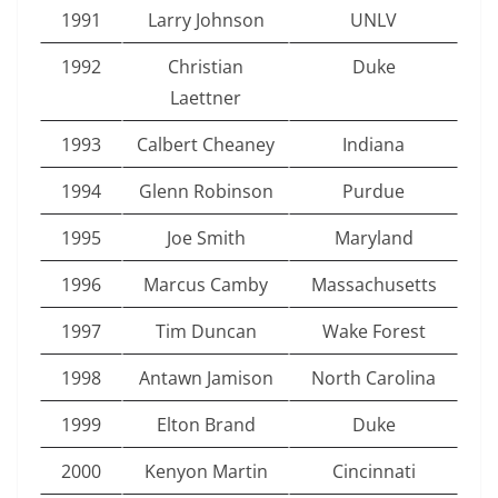
1991
Larry Johnson
UNLV
1992
Christian
Duke
Laettner
1993
Calbert Cheaney
Indiana
1994
Glenn Robinson
Purdue
1995
Joe Smith
Maryland
1996
Marcus Camby
Massachusetts
1997
Tim Duncan
Wake Forest
1998
Antawn Jamison
North Carolina
1999
Elton Brand
Duke
2000
Kenyon Martin
Cincinnati