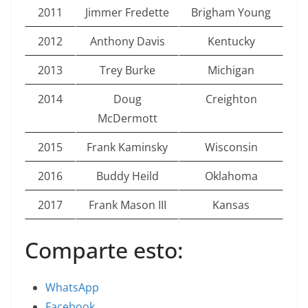
2011
Jimmer Fredette
Brigham Young
2012
Anthony Davis
Kentucky
2013
Trey Burke
Michigan
2014
Doug
Creighton
McDermott
2015
Frank Kaminsky
Wisconsin
2016
Buddy Heild
Oklahoma
2017
Frank Mason III
Kansas
Comparte esto:
WhatsApp
Facebook