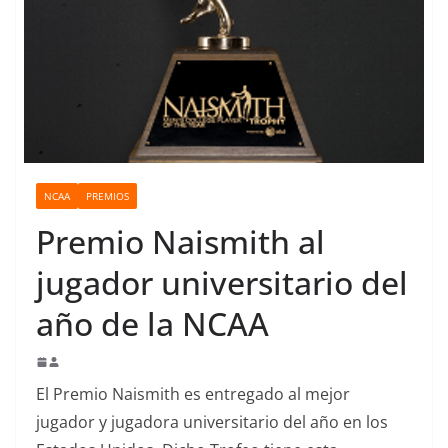
o
NCAA
PREMIOS
Premio Naismith al
jugador universitario del
año de la NCAA
El Premio Naismith es entregado al mejor
jugador y jugadora universitario del año en los