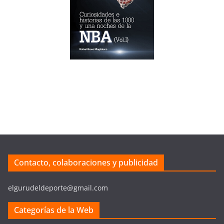
Contacto, colaboraciones y publicidad
elgurudeldeporte@gmail.com
Categorías de la Web