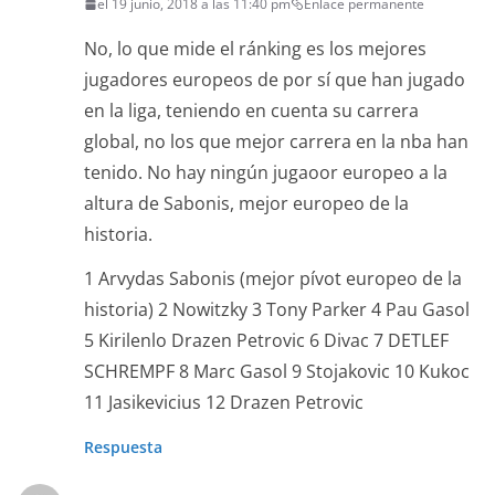
el 19 junio, 2018 a las 11:40 pm
Enlace permanente
No, lo que mide el ránking es los mejores
jugadores europeos de por sí que han jugado
en la liga, teniendo en cuenta su carrera
global, no los que mejor carrera en la nba han
tenido. No hay ningún jugaoor europeo a la
altura de Sabonis, mejor europeo de la
historia.
1 Arvydas Sabonis (mejor pívot europeo de la
historia) 2 Nowitzky 3 Tony Parker 4 Pau Gasol
5 Kirilenlo Drazen Petrovic 6 Divac 7 DETLEF
SCHREMPF 8 Marc Gasol 9 Stojakovic 10 Kukoc
11 Jasikevicius 12 Drazen Petrovic
Respuesta