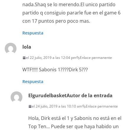
nada.Shaq se lo merendo.El unico partido
partido q consiguio pararle fue en el game 6
con 17 puntos pero poco mas.
Respuesta
lola
el 22 julio, 2019 a las 12:04 pm
Enlace permanente
WTF!!!!! Sabonis 1????Dirk 5???
Respuesta
Elgurudelbasket
Autor de la entrada
el 24 julio, 2019 a las 10:10 am
Enlace permanente
Hola, Dirk está el 1 y Sabonis no está en el
Top Ten… Puede ser que haya habido un