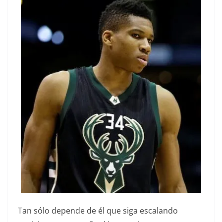
Tan sólo depende de él que siga escalando