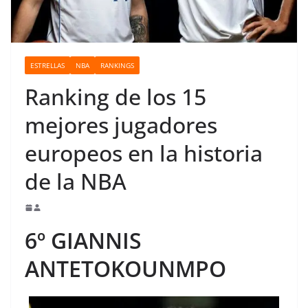
o
ESTRELLAS
NBA
RANKINGS
Ranking de los 15
mejores jugadores
europeos en la historia
de la NBA
6º GIANNIS
ANTETOKOUNMPO