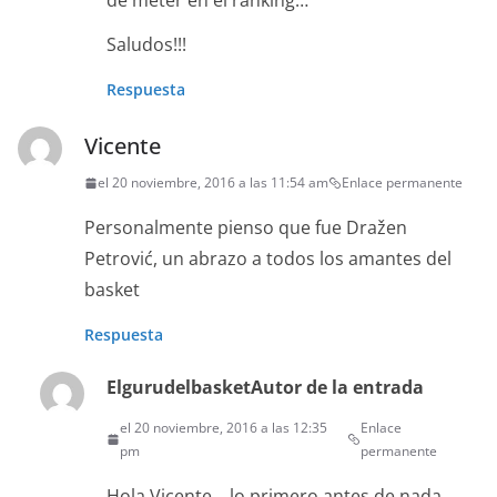
de meter en el ranking…
Saludos!!!
Respuesta
Vicente
el 20 noviembre, 2016 a las 11:54 am
Enlace permanente
Personalmente pienso que fue Dražen
Petrović, un abrazo a todos los amantes del
basket
Respuesta
Elgurudelbasket
Autor de la entrada
el 20 noviembre, 2016 a las 12:35
Enlace
pm
permanente
Hola Vicente… lo primero antes de nada