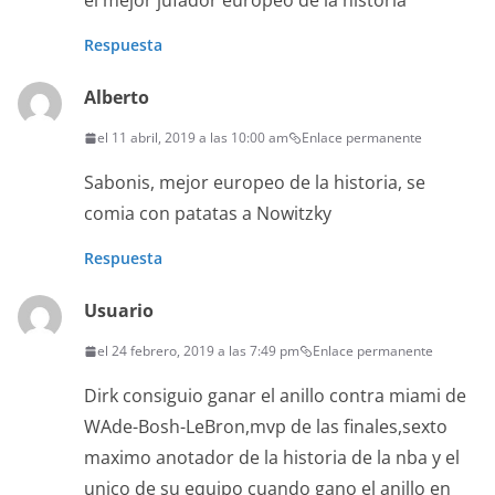
el mejor jufador europeo de la historia
Respuesta
Alberto
el 11 abril, 2019 a las 10:00 am
Enlace permanente
Sabonis, mejor europeo de la historia, se
comia con patatas a Nowitzky
Respuesta
Usuario
el 24 febrero, 2019 a las 7:49 pm
Enlace permanente
Dirk consiguio ganar el anillo contra miami de
WAde-Bosh-LeBron,mvp de las finales,sexto
maximo anotador de la historia de la nba y el
unico de su equipo cuando gano el anillo en