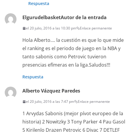
Respuesta
Elgurudelbasket
Autor de la entrada
el 20 julio, 2016 a las 10:30 pm
Enlace permanente
Hola Alberto…. la cuestión es que lo que mide
el ranking es el periodo de juego en la NBA y
tanto sabonis como Petrovic tuvieron
presencias efímeras en la liga.Saludos!!!
Respuesta
Alberto Vázquez Paredes
el 20 julio, 2016 a las 7:47 pm
Enlace permanente
1 Arvydas Sabonis (mejor pívot europeo de la
historia) 2 Nowitzky 3 Tony Parker 4 Pau Gasol
5 Kirilenlo Drazen Petrovic 6 Divac 7 DETLEF