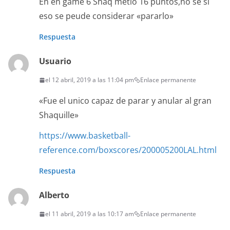
En en game 6 Shaq metio 16 puntos,no se si
eso se peude considerar «pararlo»
Respuesta
Usuario
el 12 abril, 2019 a las 11:04 pm
Enlace permanente
«Fue el unico capaz de parar y anular al gran
Shaquille»
https://www.basketball-
reference.com/boxscores/200005200LAL.html
Respuesta
Alberto
el 11 abril, 2019 a las 10:17 am
Enlace permanente