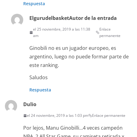
Respuesta
Elgurudelbasket
Autor de la entrada
el 25 noviembre, 2019 a las 11:38
Enlace
am
permanente
Ginobili no es un jugador europeo, es
argentino, luego no puede formar parte de
este ranking.
Saludos
Respuesta
Dulio
el 24 noviembre, 2019 a las 1:03 pm
Enlace permanente
Por lejos, Manu Ginobilli…4 veces campeón
NBA, 2 All Star Game, su camiseta retirada x