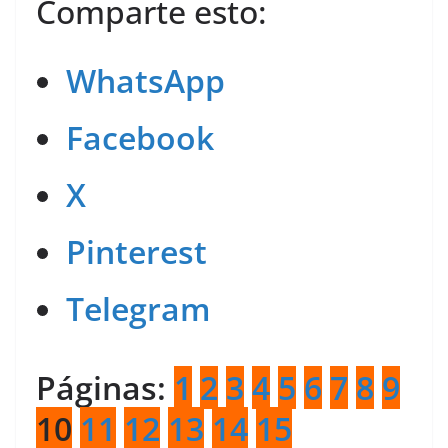
Comparte esto:
WhatsApp
Facebook
X
Pinterest
Telegram
Páginas:
1
2
3
4
5
6
7
8
9
10
11
12
13
14
15