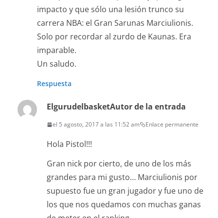
impacto y que sólo una lesión trunco su
carrera NBA: el Gran Sarunas Marciulionis.
Solo por recordar al zurdo de Kaunas. Era
imparable.
Un saludo.
Respuesta
Elgurudelbasket
Autor de la entrada
el 5 agosto, 2017 a las 11:52 am
Enlace permanente
Hola Pistol!!!
Gran nick por cierto, de uno de los más
grandes para mi gusto… Marciulionis por
supuesto fue un gran jugador y fue uno de
los que nos quedamos con muchas ganas