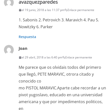
avazquezparedes
el 19 junio, 2018 a las 11:37 pm
Enlace permanente
1. Sabonis 2. Petrovich 3. Maravich 4. Pau 5.
Nowitzky 6. Parker
Respuesta
Joan
el 29 abril, 2018 a las 6:40 pm
Enlace permanente
Me parece que os olvidais todos del primero
que llegó, PETE MARAVIC, otrora citado y
conocido co
mo PISTOL MARAVIC.Aparte cabe recordar a un
pivot yugoslavo, educado en una universidad
americana y que por impedimentos politicos,
en