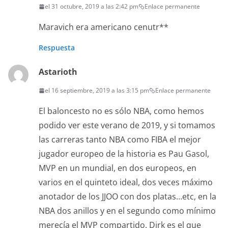
el 31 octubre, 2019 a las 2:42 pm
Enlace permanente
Maravich era americano cenutr**
Respuesta
Astarioth
el 16 septiembre, 2019 a las 3:15 pm
Enlace permanente
El baloncesto no es sólo NBA, como hemos
podido ver este verano de 2019, y si tomamos
las carreras tanto NBA como FIBA el mejor
jugador europeo de la historia es Pau Gasol,
MVP en un mundial, en dos europeos, en
varios en el quinteto ideal, dos veces máximo
anotador de los JJOO con dos platas…etc, en la
NBA dos anillos y en el segundo como mínimo
merecía el MVP compartido. Dirk es el que