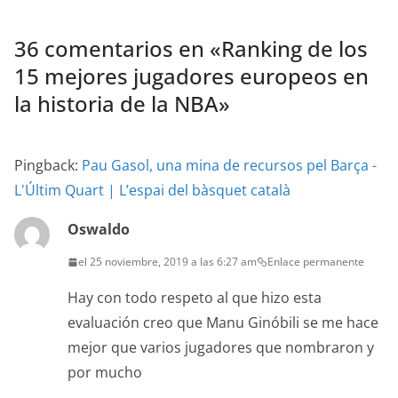
36 comentarios en «
Ranking de los
15 mejores jugadores europeos en
la historia de la NBA
»
Pingback:
Pau Gasol, una mina de recursos pel Barça -
L'Últim Quart | L’espai del bàsquet català
Oswaldo
el 25 noviembre, 2019 a las 6:27 am
Enlace permanente
Hay con todo respeto al que hizo esta
evaluación creo que Manu Ginóbili se me hace
mejor que varios jugadores que nombraron y
por mucho