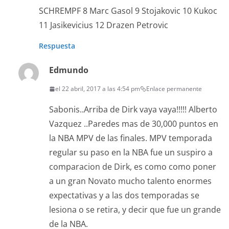
SCHREMPF 8 Marc Gasol 9 Stojakovic 10 Kukoc
11 Jasikevicius 12 Drazen Petrovic
Respuesta
Edmundo
el 22 abril, 2017 a las 4:54 pm
Enlace permanente
Sabonis..Arriba de Dirk vaya vaya!!!!! Alberto
Vazquez ..Paredes mas de 30,000 puntos en
la NBA MPV de las finales. MPV temporada
regular su paso en la NBA fue un suspiro a
comparacion de Dirk, es como como poner
a un gran Novato mucho talento enormes
expectativas y a las dos temporadas se
lesiona o se retira, y decir que fue un grande
de la NBA.