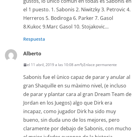
gustos, lo ùnico comùn en todas es Sabonis en
el 1 puesto. 1. Sabonis 2. Niwitzky 3. Petrovic 4.
Herreros 5. Bodiroga 6. Parker 7. Gasol
8.Kukoc 9.Marc Gasol 10. Stojakovic…
Respuesta
Alberto
el 11 abril, 2019 a las 10:08 am
Enlace permanente
Sabonis fue el ùnico capaz de parar y anular al
gran Shaquille en su màximo nivel, (e incluso
de parar y plantar cara al gran Dream Team de
Jordan en los Juegos) algo que Dirk era
incapaz, como jugador Dirk ha sido muy
bueno, sin duda uno de los mejores, pero
claramente por debajo de Sabonis, con mucho