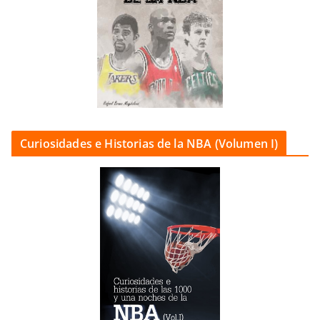
Curiosidades e Historias de la NBA (Volumen I)