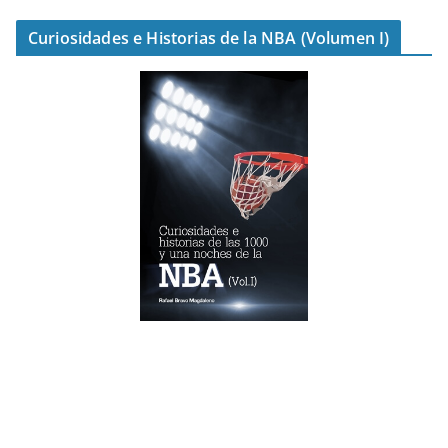
Curiosidades e Historias de la NBA (Volumen I)