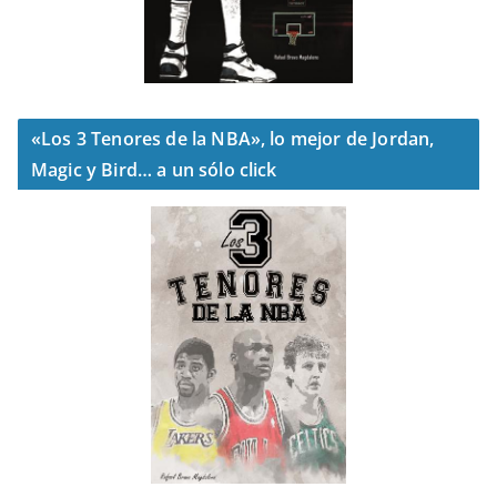
«Los 3 Tenores de la NBA», lo mejor de Jordan,
Magic y Bird… a un sólo click