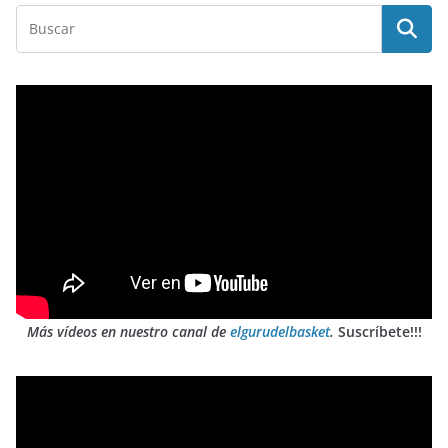
Más vídeos en nuestro canal de
elgurudelbasket
.
Suscríbete!!!