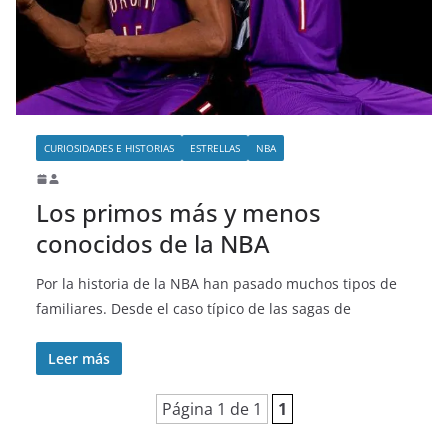
o
CURIOSIDADES E HISTORIAS
ESTRELLAS
NBA
Los primos más y menos
conocidos de la NBA
Por la historia de la NBA han pasado muchos tipos de
familiares. Desde el caso típico de las sagas de
Leer más
Página 1 de 1
1