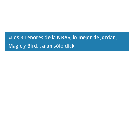
«Los 3 Tenores de la NBA», lo mejor de Jordan,
Magic y Bird… a un sólo click