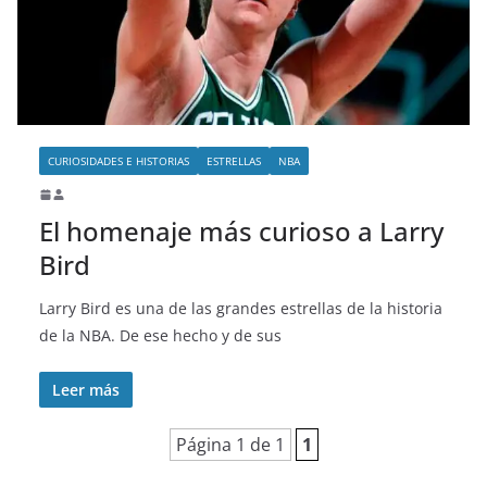
o
CURIOSIDADES E HISTORIAS
ESTRELLAS
NBA
El homenaje más curioso a Larry
Bird
Larry Bird es una de las grandes estrellas de la historia
de la NBA. De ese hecho y de sus
Leer más
Página 1 de 1
1