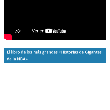
El libro de los más grandes «Historias de Gigantes
de la NBA»