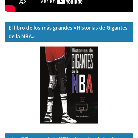
El libro de los más grandes «Historias de Gigantes
de la NBA»