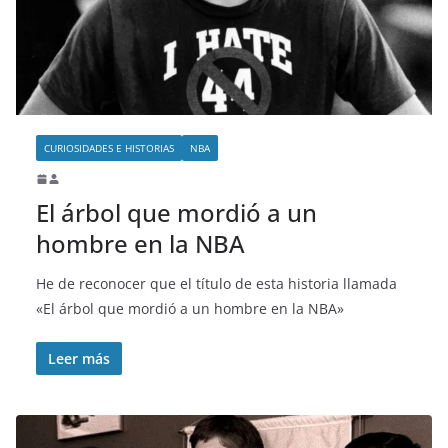
o
CURIOSIDADES E HISTORIAS
NBA
El árbol que mordió a un
hombre en la NBA
He de reconocer que el título de esta historia llamada
«El árbol que mordió a un hombre en la NBA»
Leer más