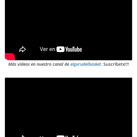
Más vídeos en nuestro canal de
elgurudelbasket
.
Suscríbete!!!