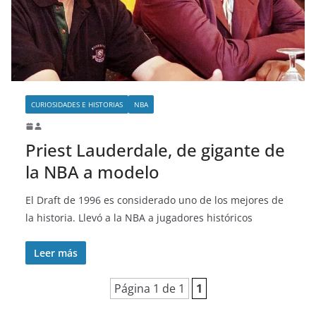
o
CURIOSIDADES E HISTORIAS
NBA
Priest Lauderdale, de gigante de
la NBA a modelo
El Draft de 1996 es considerado uno de los mejores de
la historia. Llevó a la NBA a jugadores históricos
Leer más
Página 1 de 1
1