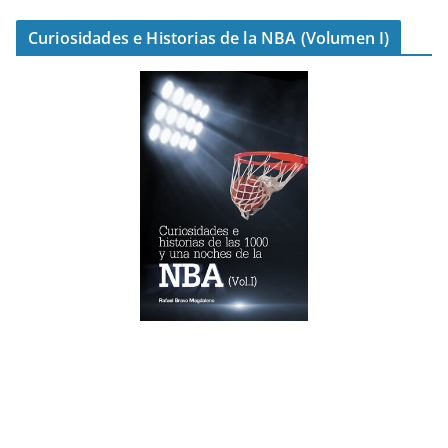
Curiosidades e Historias de la NBA (Volumen I)