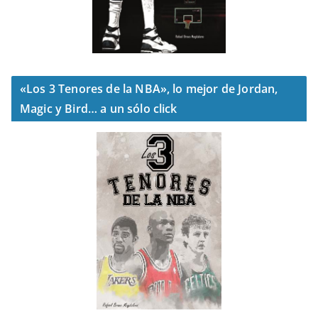
«Los 3 Tenores de la NBA», lo mejor de Jordan,
Magic y Bird… a un sólo click