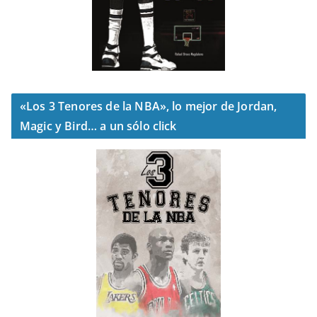
«Los 3 Tenores de la NBA», lo mejor de Jordan,
Magic y Bird… a un sólo click