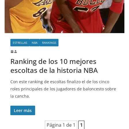
o
ESTRELLAS
NBA
RANKINGS
Ranking de los 10 mejores
escoltas de la historia NBA
Con este ranking de escoltas finalizo el de los cinco
roles principales de los jugadores de baloncesto sobre
la cancha.
Leer más
Página 1 de 1
1