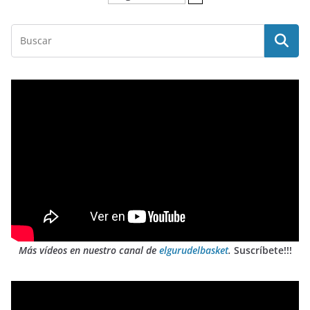
Más vídeos en nuestro canal de
elgurudelbasket
.
Suscríbete!!!