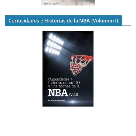
Curiosidades e Historias de la NBA (Volumen I)