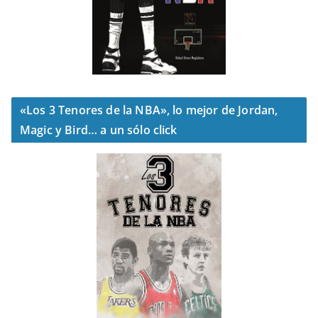
«Los 3 Tenores de la NBA», lo mejor de Jordan,
Magic y Bird… a un sólo click