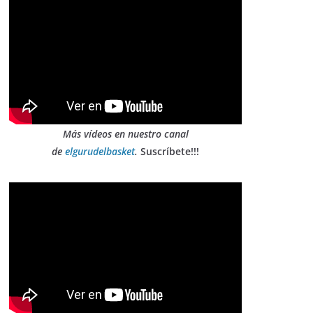
Más vídeos en nuestro canal
de
elgurudelbasket
.
Suscríbete!!!