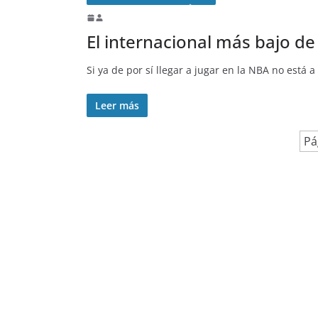
El internacional más bajo de 
Si ya de por sí llegar a jugar en la NBA no está 
Leer más
Pá