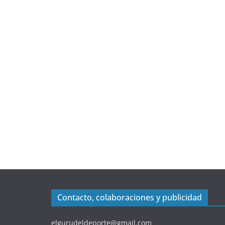
Contacto, colaboraciones y publicidad
elgurudeldeporte@gmail.com