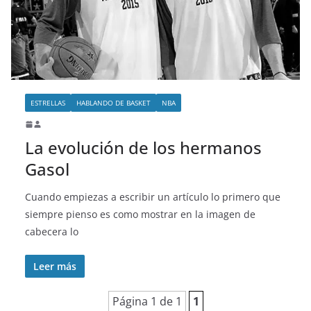
o
ESTRELLAS
HABLANDO DE BASKET
NBA
La evolución de los hermanos
Gasol
Cuando empiezas a escribir un artículo lo primero que
siempre pienso es como mostrar en la imagen de
cabecera lo
Leer más
Página 1 de 1
1