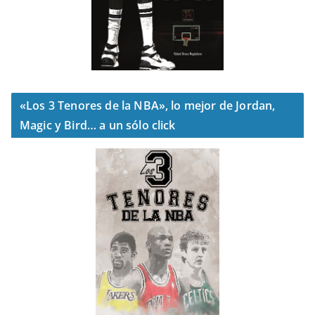
«Los 3 Tenores de la NBA», lo mejor de Jordan,
Magic y Bird… a un sólo click