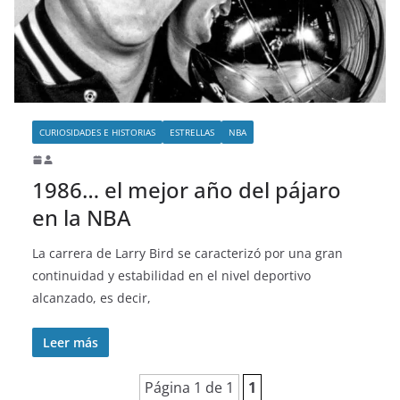
o
CURIOSIDADES E HISTORIAS
ESTRELLAS
NBA
1986… el mejor año del pájaro
en la NBA
La carrera de Larry Bird se caracterizó por una gran
continuidad y estabilidad en el nivel deportivo
alcanzado, es decir,
Leer más
Página 1 de 1
1