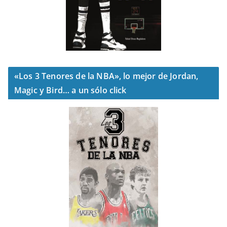
«Los 3 Tenores de la NBA», lo mejor de Jordan,
Magic y Bird… a un sólo click