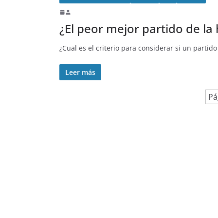
¿El peor mejor partido de la 
¿Cual es el criterio para considerar si un parti
Leer más
Pá