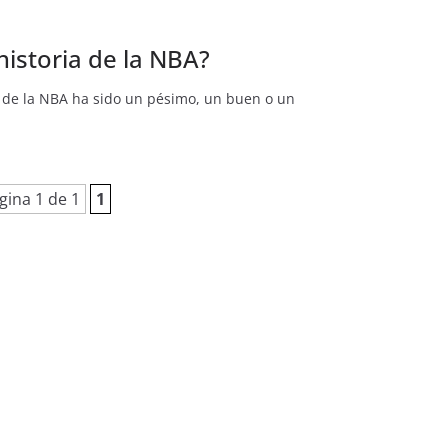
historia de la NBA?
do de la NBA ha sido un pésimo, un buen o un
gina 1 de 1
1