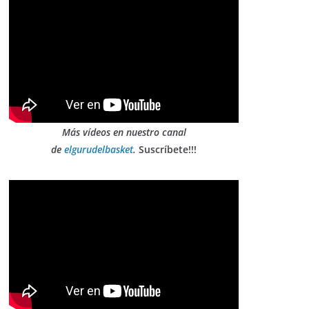
Más vídeos en nuestro canal
de
elgurudelbasket
.
Suscríbete!!!