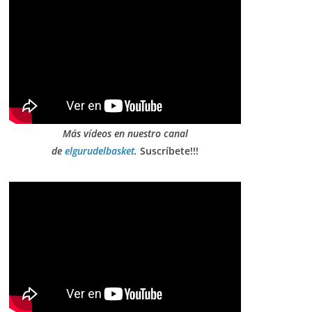
Más vídeos en nuestro canal
de
elgurudelbasket
.
Suscríbete!!!