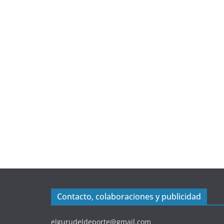
Contacto, colaboraciones y publicidad
elgurudeldeporte@gmail.com