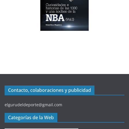
Contacto, colaboraciones y publicidad
elgurudeldeporte@gmail.com
Categorías de la Web