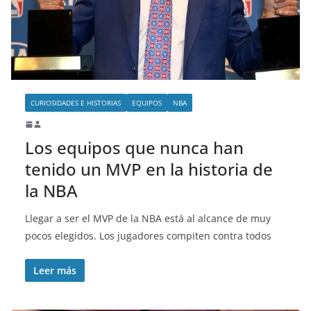
o
CURIOSIDADES E HISTORIAS
EQUIPOS
NBA
Los equipos que nunca han
tenido un MVP en la historia de
la NBA
Llegar a ser el MVP de la NBA está al alcance de muy
pocos elegidos. Los jugadores compiten contra todos
Leer más