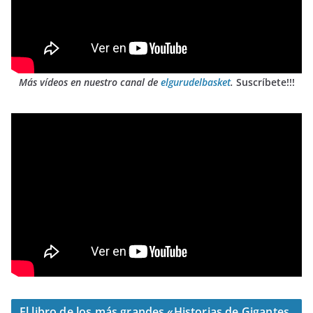
Más vídeos en nuestro canal de
elgurudelbasket
.
Suscríbete!!!
El libro de los más grandes «Historias de Gigantes