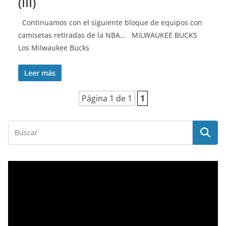
(III)
Continuamos con el siguiente bloque de equipos con
camisetas retiradas de la NBA… MILWAUKEE BUCKS
Los Milwaukee Bucks
Leer más
Página 1 de 1
1