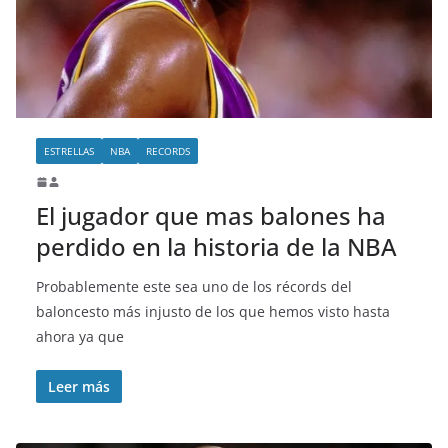
o
ESTRELLAS
NBA
RECORDS
El jugador que mas balones ha
perdido en la historia de la NBA
Probablemente este sea uno de los récords del
baloncesto más injusto de los que hemos visto hasta
ahora ya que
Leer más