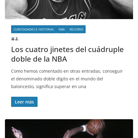
CURIOSIDADES E HISTORIAS
NBA
RECORDS
Los cuatro jinetes del cuádruple
doble de la NBA
Como hemos comentado en otras entradas, conseguir
el denominado doble dígito en el mundo del
baloncesto, significa superar en una
Leer más