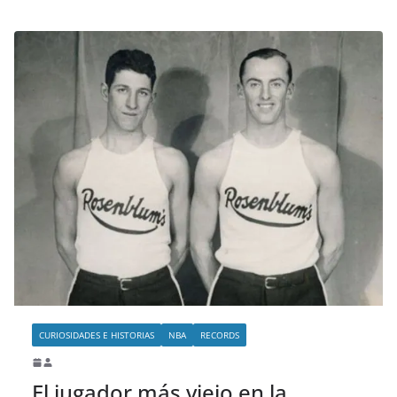
CURIOSIDADES E HISTORIAS
NBA
RECORDS
El jugador más viejo en la