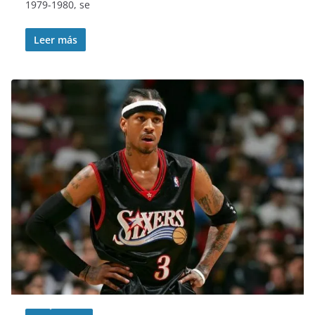
1979-1980, se
Leer más