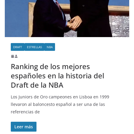
o
DRAFT
ESTRELLAS
NBA
Ranking de los mejores
españoles en la historia del
Draft de la NBA
Los Juniors de Oro campeones en Lisboa en 1999
llevaron al baloncesto español a ser una de las
referencias de
Leer más