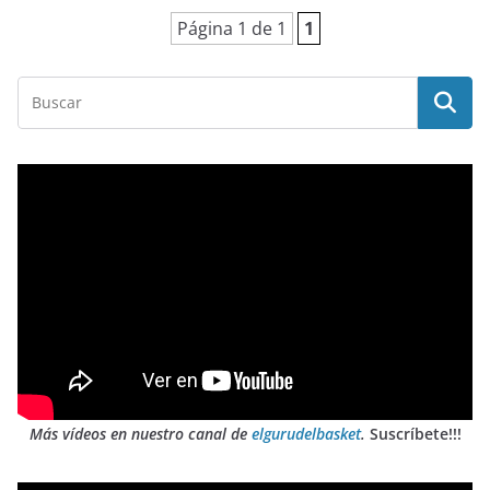
Página 1 de 1
1
Más vídeos en nuestro canal de
elgurudelbasket
.
Suscríbete!!!