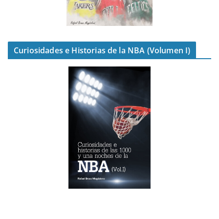
Curiosidades e Historias de la NBA (Volumen I)