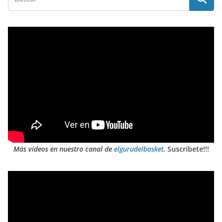
Más vídeos en nuestro canal de
elgurudelbasket
.
Suscríbete!!!