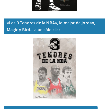
«Los 3 Tenores de la NBA», lo mejor de Jordan,
Magic y Bird… a un sólo click