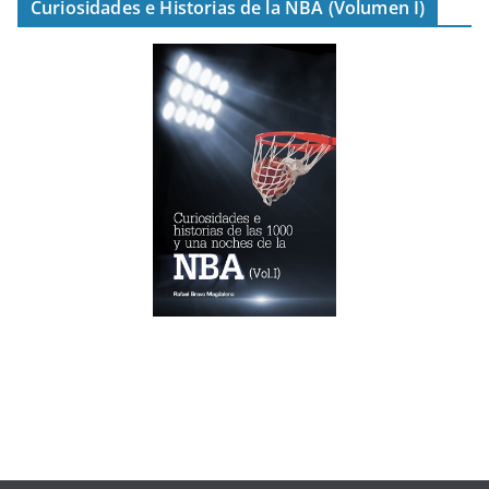
Curiosidades e Historias de la NBA (Volumen I)