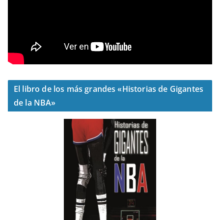
El libro de los más grandes «Historias de Gigantes
de la NBA»