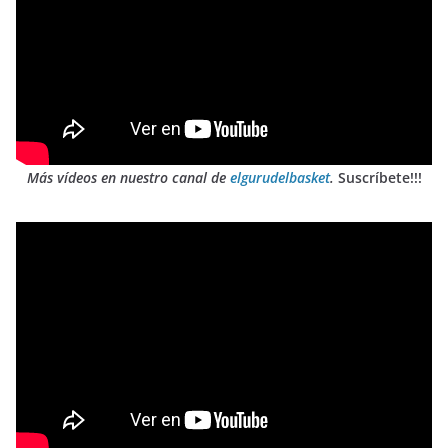
Más vídeos en nuestro canal de
elgurudelbasket
.
Suscríbete!!!