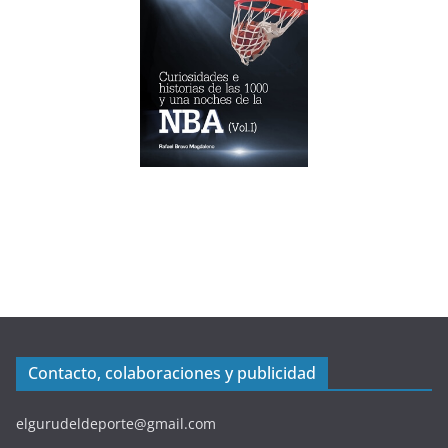
Contacto, colaboraciones y publicidad
elgurudeldeporte@gmail.com