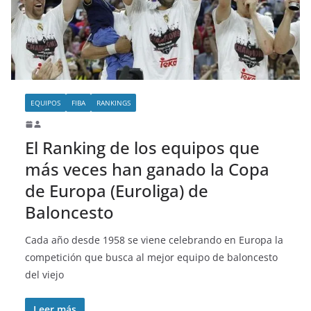
o
EQUIPOS
FIBA
RANKINGS
El Ranking de los equipos que
más veces han ganado la Copa
de Europa (Euroliga) de
Baloncesto
Cada año desde 1958 se viene celebrando en Europa la
competición que busca al mejor equipo de baloncesto
del viejo
Leer más