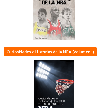
Curiosidades e Historias de la NBA (Volumen I)