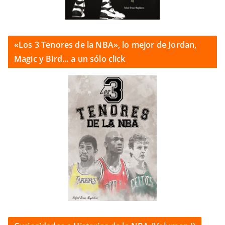
«Los 3 Tenores de la NBA», lo mejor de Jordan,
Magic y Bird… a un sólo click