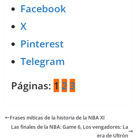
Facebook
X
Pinterest
Telegram
Páginas:
1
2
3
Frases míticas de la historia de la NBA XI
Las finales de la NBA: Game 6, Los vengadores: La
era de Ultrón