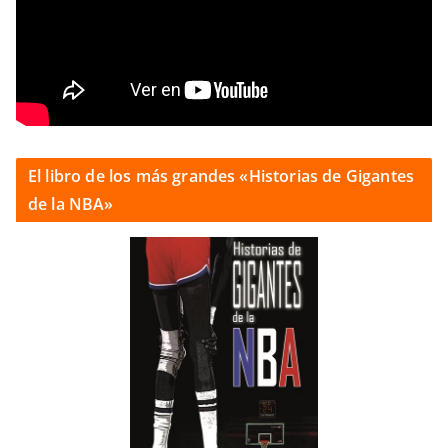
El libro de los más grandes «Historias de Gigantes
de la NBA»