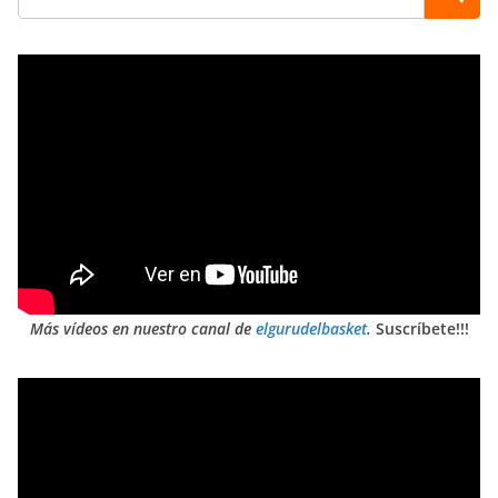
Más vídeos en nuestro canal de
elgurudelbasket
.
Suscríbete!!!