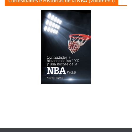
Curiosidades e Historias de la NBA (Volumen I)