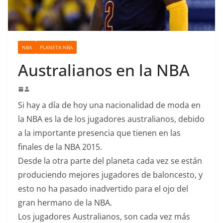
o
NBA
PLANETA NBA
Australianos en la NBA
Si hay a día de hoy una nacionalidad de moda en
la NBA es la de los jugadores australianos, debido
a la importante presencia que tienen en las
finales de la NBA 2015.
Desde la otra parte del planeta cada vez se están
produciendo mejores jugadores de baloncesto, y
esto no ha pasado inadvertido para el ojo del
gran hermano de la NBA.
Los jugadores Australianos, son cada vez más