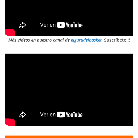
Más vídeos en nuestro canal de
elgurudelbasket
.
Suscríbete!!!