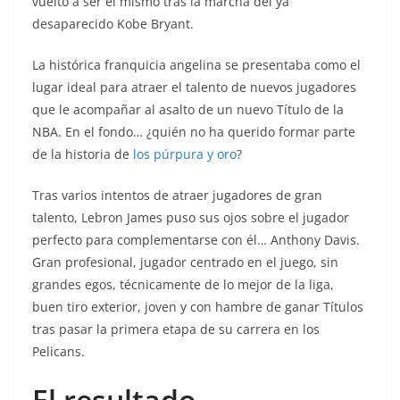
vuelto a ser el mismo tras la marcha del ya
desaparecido Kobe Bryant.
La histórica franquicia angelina se presentaba como el
lugar ideal para atraer el talento de nuevos jugadores
que le acompañar al asalto de un nuevo Título de la
NBA. En el fondo… ¿quién no ha querido formar parte
de la historia de
los púrpura y oro
?
Tras varios intentos de atraer jugadores de gran
talento, Lebron James puso sus ojos sobre el jugador
perfecto para complementarse con él… Anthony Davis.
Gran profesional, jugador centrado en el juego, sin
grandes egos, técnicamente de lo mejor de la liga,
buen tiro exterior, joven y con hambre de ganar Títulos
tras pasar la primera etapa de su carrera en los
Pelicans.
El resultado