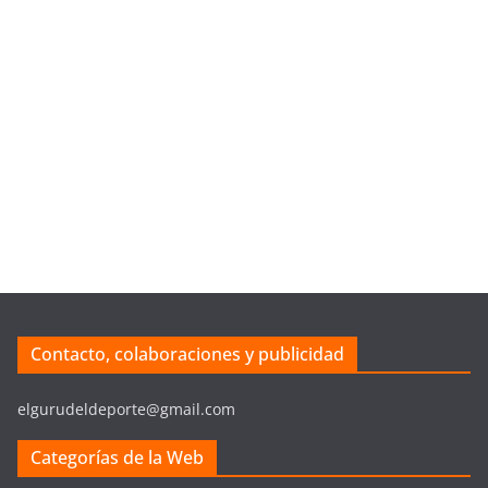
Contacto, colaboraciones y publicidad
elgurudeldeporte@gmail.com
Categorías de la Web