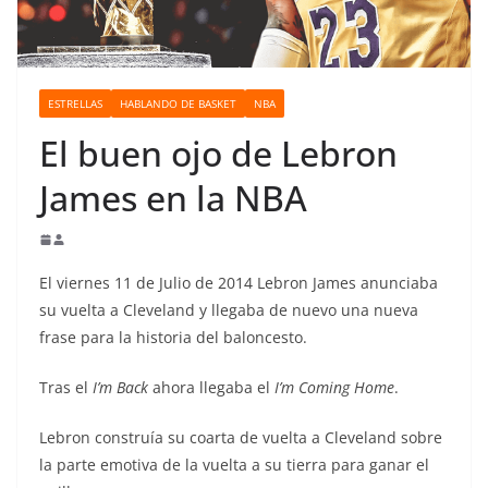
o
ESTRELLAS
HABLANDO DE BASKET
NBA
El buen ojo de Lebron
James en la NBA
El viernes 11 de Julio de 2014 Lebron James anunciaba
su vuelta a Cleveland y llegaba de nuevo una nueva
frase para la historia del baloncesto.
Tras el
I’m Back
ahora llegaba el
I’m Coming Home
.
Lebron construía su coarta de vuelta a Cleveland sobre
la parte emotiva de la vuelta a su tierra para ganar el