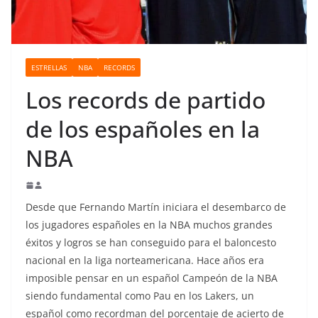
o
ESTRELLAS
NBA
RECORDS
Los records de partido
de los españoles en la
NBA
Desde que Fernando Martín iniciara el desembarco de
los jugadores españoles en la NBA muchos grandes
éxitos y logros se han conseguido para el baloncesto
nacional en la liga norteamericana. Hace años era
imposible pensar en un español Campeón de la NBA
siendo fundamental como Pau en los Lakers, un
español como recordman del porcentaje de acierto de