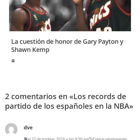
La cuestión de honor de Gary Payton y
Shawn Kemp
2 comentarios en «
Los records de
partido de los españoles en la NBA
»
dve
el 22 diciembre, 2016 a las 9:30 am
Enlace permanente