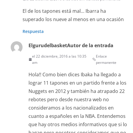
El de los tapones está mal… Ibarra ha
superado los nueve al menos en una ocasión
Respuesta
Elgurudelbasket
Autor de la entrada
el 22 diciembre, 2016 a las 10:35
Enlace
am
permanente
Hola!! Como bien dices Ibaka ha llegado a
lograr 11 tapones en un partido frente a los
Nuggets en 2012 y también ha atrapado 22
rebotes pero desde nuestra web no
consideramos a los nacionalizados en
cuanto a españoles en la NBA. Entendemos
que hay otros medios informativos que si lo
hagan pero nosotros consideramos que no