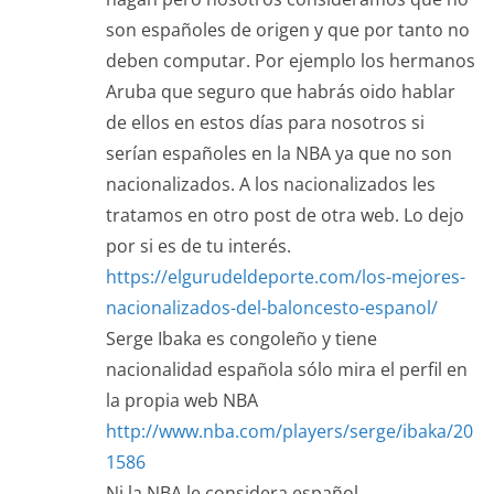
son españoles de origen y que por tanto no
deben computar. Por ejemplo los hermanos
Aruba que seguro que habrás oido hablar
de ellos en estos días para nosotros si
serían españoles en la NBA ya que no son
nacionalizados. A los nacionalizados les
tratamos en otro post de otra web. Lo dejo
por si es de tu interés.
https://elgurudeldeporte.com/los-mejores-
nacionalizados-del-baloncesto-espanol/
Serge Ibaka es congoleño y tiene
nacionalidad española sólo mira el perfil en
la propia web NBA
http://www.nba.com/players/serge/ibaka/20
1586
Ni la NBA le considera español