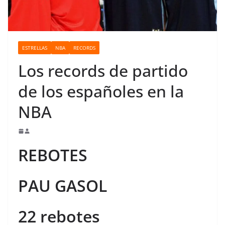
o
ESTRELLAS
NBA
RECORDS
Los records de partido
de los españoles en la
NBA
REBOTES
PAU GASOL
22 rebotes