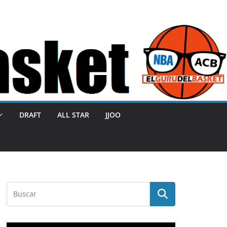
DRAFT
ALL STAR
JJOO