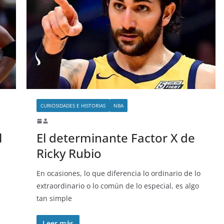
CURIOSIDADES E HISTORIAS
NBA
l
El determinante Factor X de
Ricky Rubio
En ocasiones, lo que diferencia lo ordinario de lo
extraordinario o lo común de lo especial, es algo
tan simple
Leer más