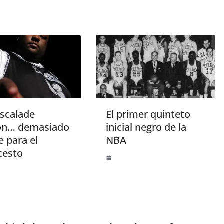
Escalade
El primer quinteto
on… demasiado
inicial negro de la
 para el
NBA
cesto