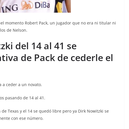
el momento Robert Pack, un jugador que no era ni titular ni
los de Nelson.
ki del 14 al 41 se
tiva de Pack de cederle el
ba a ceder a un novato.
ros pasando de 14 al 41.
de Texas y el 14 se quedó libre pero ya Dirk Nowitzki se
amente con ese número.