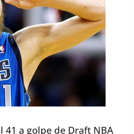
al 41 a golpe de Draft NBA