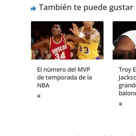
También te puede gustar
El número del MVP
Troy 
de temporada de la
Jacks
NBA
grande
balon