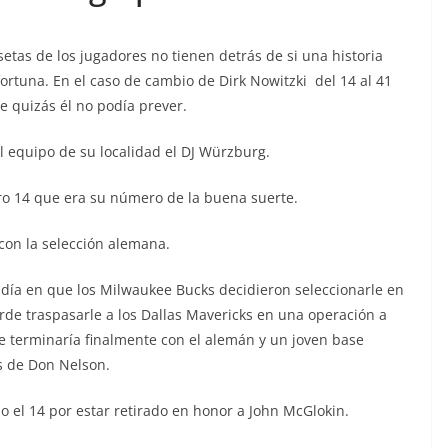
setas de los jugadores no tienen detrás de si una historia
fortuna. En el caso de cambio de Dirk Nowitzki del 14 al 41
 quizás él no podía prever.
l equipo de su localidad el DJ Würzburg.
ro 14 que era su número de la buena suerte.
on la selección alemana.
 día en que los Milwaukee Bucks decidieron seleccionarle en
rde traspasarle a los Dallas Mavericks en una operación a
e terminaría finalmente con el alemán y un joven base
s de Don Nelson.
 el 14 por estar retirado en honor a John McGlokin.