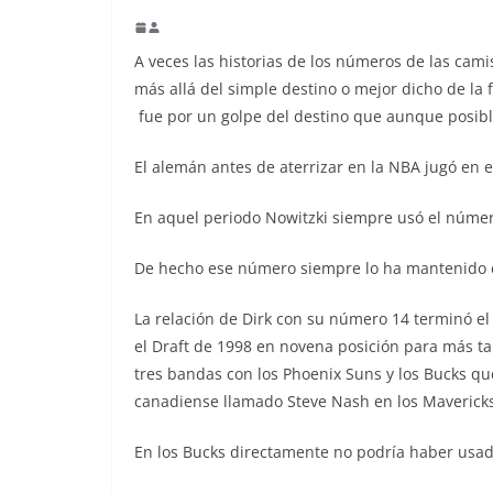
A veces las historias de los números de las cami
más allá del simple destino o mejor dicho de la 
fue por un golpe del destino que aunque posible
El alemán antes de aterrizar en la NBA jugó en e
En aquel periodo Nowitzki siempre usó el núme
De hecho ese número siempre lo ha mantenido c
La relación de Dirk con su número 14 terminó el
el Draft de 1998 en novena posición para más ta
tres bandas con los Phoenix Suns y los Bucks qu
canadiense llamado Steve Nash en los Maverick
En los Bucks directamente no podría haber usado