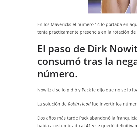
En los Mavericks el número 14 lo portaba en aqu
tenía practicamente presencia en la rotación de 
El paso de Dirk Nowitz
consumó tras la nega
número.
Nowitzki se lo pidió y Pack le dijo que no se lo i
La solución de
Robin Hood
fue invertir los núme
Dos años más tarde Pack abandonó la franquicia 
había acostumbrado al 41 y se quedó definitiv