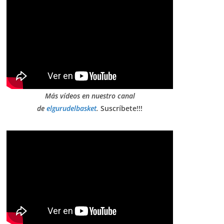
Más vídeos en nuestro canal
de
elgurudelbasket
.
Suscríbete!!!