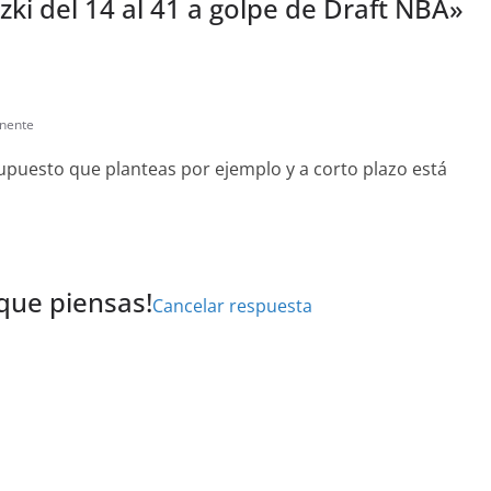
zki del 14 al 41 a golpe de Draft NBA
»
nente
puesto que planteas por ejemplo y a corto plazo está
 que piensas!
Cancelar respuesta