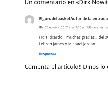
Un comentario en «
Dirk Nowit
Elgurudelbasket
Autor de la entrada
el 26 octubre, 2017 a las 7:16 pm
Enlace perma
Hola Ricardo… muchas gracias… del su
Lebron James o Michael Jordan
Respuesta
Comenta el artículo!! Dinos lo