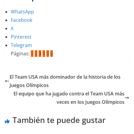
WhatsApp
Facebook
X
Pinterest
Telegram
Páginas:
1
2
3
4
5
6
El Team USA más dominador de la historia de los
Juegos Olímpicos
El equipo que ha jugado contra el Team USA más
veces en los Juegos Olímpicos
También te puede gustar