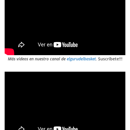
Más vídeos en nuestro canal de
elgurudelbasket
.
Suscríbete!!!