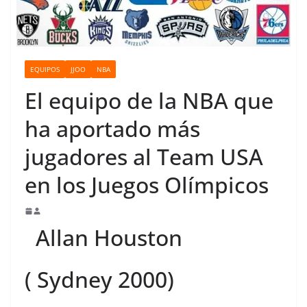
o
EQUIPOS
JJOO
NBA
El equipo de la NBA que
ha aportado más
jugadores al Team USA
en los Juegos Olímpicos
Allan Houston
( Sydney 2000)