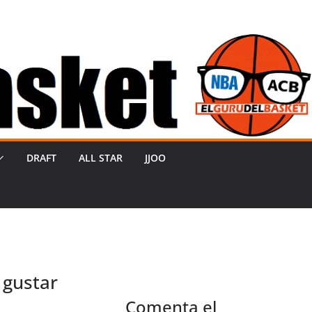
DRAFT
ALL STAR
JJOO
 gustar
Comenta el