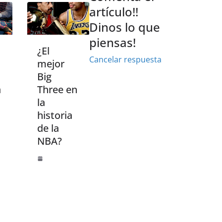
artículo!!
Dinos lo que
piensas!
¿El
Cancelar respuesta
mejor
Big
a
Three en
n
la
historia
de la
NBA?