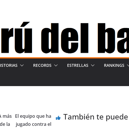
ISTORIAS
RECORDS
ESTRELLAS
RANKINGS
También te puede
A más
El equipo que ha
de la
jugado contra el