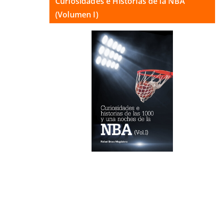
Curiosidades e Historias de la NBA
(Volumen I)