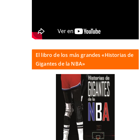
El libro de los más grandes «Historias de
Gigantes de la NBA»