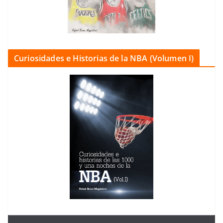
Curiosidades e Historias de la NBA (Volumen I)