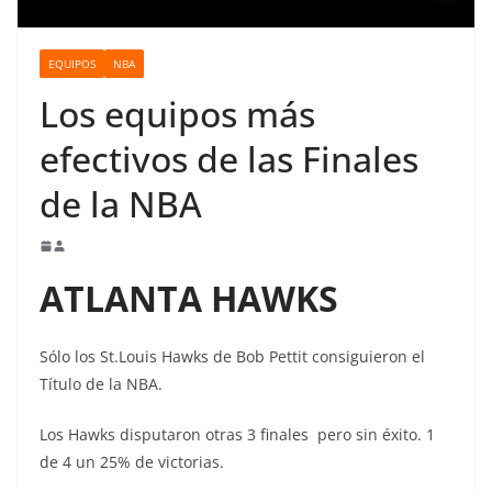
o
EQUIPOS
NBA
Los equipos más
efectivos de las Finales
de la NBA
ATLANTA HAWKS
Sólo los St.Louis Hawks de Bob Pettit consiguieron el
Título de la NBA.
Los Hawks disputaron otras 3 finales pero sin éxito. 1
de 4 un 25% de victorias.