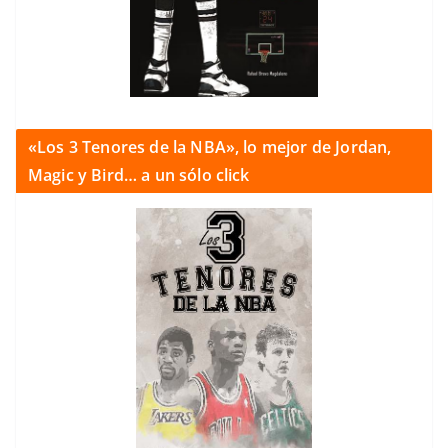
«Los 3 Tenores de la NBA», lo mejor de Jordan,
Magic y Bird… a un sólo click