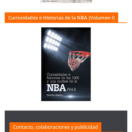
Curiosidades e Historias de la NBA (Volumen I)
Contacto, colaboraciones y publicidad