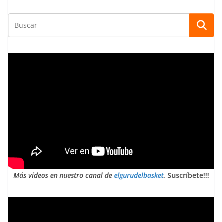
Más vídeos en nuestro canal de
elgurudelbasket
.
Suscríbete!!!