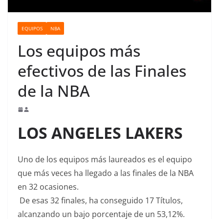
o
EQUIPOS
NBA
Los equipos más
efectivos de las Finales
de la NBA
LOS ANGELES LAKERS
Uno de los equipos más laureados es el equipo
que más veces ha llegado a las finales de la NBA
en 32 ocasiones.
De esas 32 finales, ha conseguido 17 Títulos,
alcanzando un bajo porcentaje de un 53,12%.