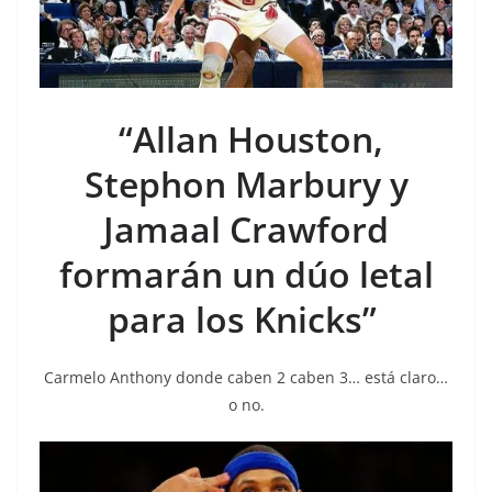
“Allan Houston,
Stephon Marbury y
Jamaal Crawford
formarán un dúo letal
para los Knicks”
Carmelo Anthony donde caben 2 caben 3… está claro…
o no.