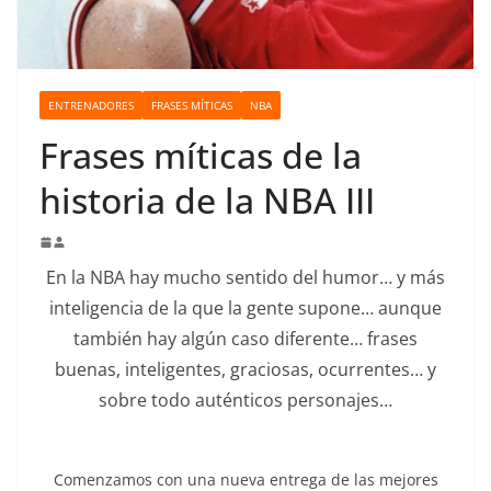
o
ENTRENADORES
FRASES MÍTICAS
NBA
Frases míticas de la
historia de la NBA III
En la NBA hay mucho sentido del humor… y más
inteligencia de la que la gente supone… aunque
también hay algún caso diferente… frases
buenas, inteligentes, graciosas, ocurrentes… y
sobre todo auténticos personajes…
Comenzamos con una nueva entrega de las mejores