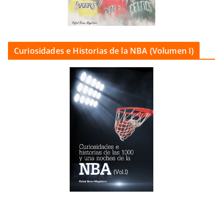
Curiosidades e Historias de la NBA (Volumen I)