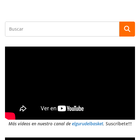
Más vídeos en nuestro canal de
elgurudelbasket
.
Suscríbete!!!