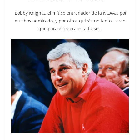
Bobby Knight… el mítico entrenador de la NCAA… por
muchos admirado, y por otros quizás no tanto… creo
que para ellos era esta frase…