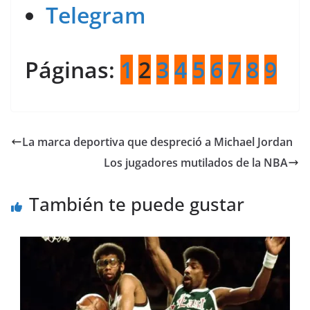
Telegram
Páginas:
1
2
3
4
5
6
7
8
9
La marca deportiva que despreció a Michael Jordan
Los jugadores mutilados de la NBA
También te puede gustar