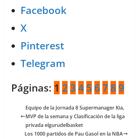
Facebook
X
Pinterest
Telegram
Páginas:
1
2
3
4
5
6
7
8
9
Equipo de la Jornada 8 Supermanager Kia,
MVP de la semana y Clasificación de la liga
privada elgurudelbasket
Los 1000 partidos de Pau Gasol en la NBA