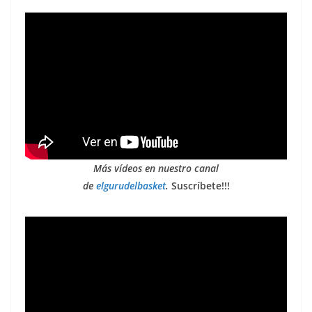
Más vídeos en nuestro canal
de
elgurudelbasket
.
Suscríbete!!!