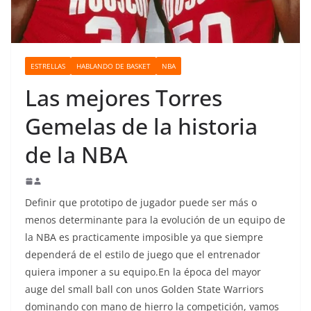
o
ESTRELLAS
HABLANDO DE BASKET
NBA
Las mejores Torres
Gemelas de la historia
de la NBA
Definir que prototipo de jugador puede ser más o
menos determinante para la evolución de un equipo de
la NBA es practicamente imposible ya que siempre
dependerá de el estilo de juego que el entrenador
quiera imponer a su equipo.En la época del mayor
auge del small ball con unos Golden State Warriors
dominando con mano de hierro la competición, vamos