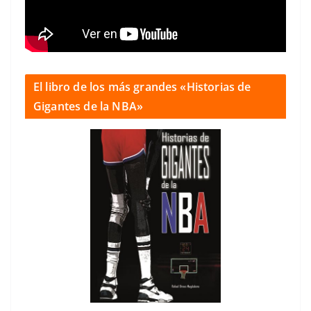
El libro de los más grandes «Historias de
Gigantes de la NBA»