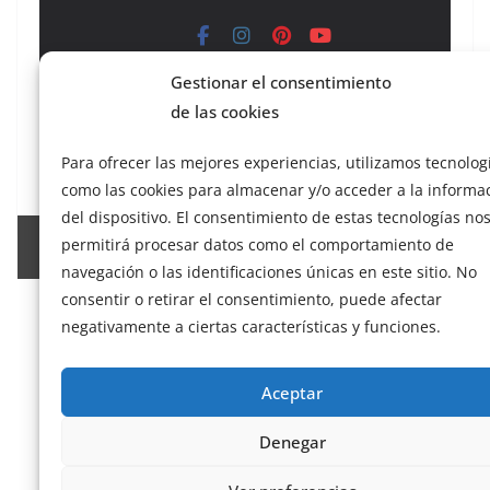
Gestionar el consentimiento
Copyright © 2026
el gurú del basket
. Todos los
de las cookies
derechos reservados.
Tema:
ColorMag
por ThemeGrill. Funciona con
Para ofrecer las mejores experiencias, utilizamos tecnolog
WordPress
.
como las cookies para almacenar y/o acceder a la informa
del dispositivo. El consentimiento de estas tecnologías no
permitirá procesar datos como el comportamiento de
Salir de la versión móvil
navegación o las identificaciones únicas en este sitio. No
consentir o retirar el consentimiento, puede afectar
negativamente a ciertas características y funciones.
Aceptar
Denegar