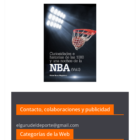
Contacto, colaboraciones y publicidad
elgurudeldeporte@gmail.com
Categorías de la Web