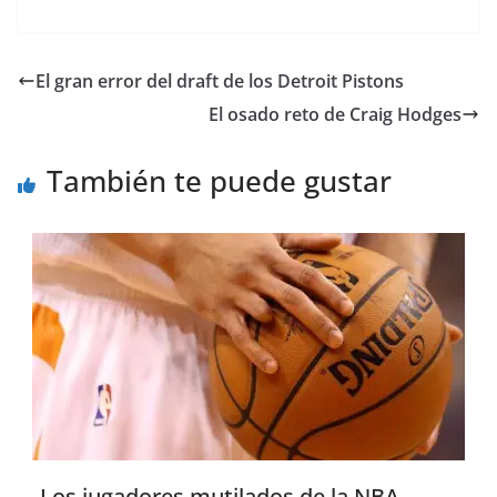
El gran error del draft de los Detroit Pistons
El osado reto de Craig Hodges
También te puede gustar
Los jugadores mutilados de la NBA