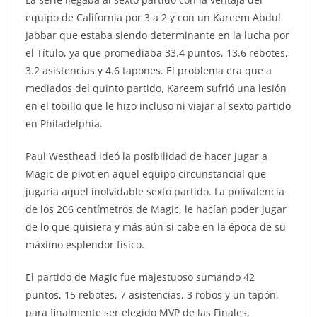
equipo de California por 3 a 2 y con un Kareem Abdul
Jabbar que estaba siendo determinante en la lucha por
el Título, ya que promediaba 33.4 puntos, 13.6 rebotes,
3.2 asistencias y 4.6 tapones. El problema era que a
mediados del quinto partido, Kareem sufrió una lesión
en el tobillo que le hizo incluso ni viajar al sexto partido
en Philadelphia.
Paul Westhead ideó la posibilidad de hacer jugar a
Magic de pivot en aquel equipo circunstancial que
jugaría aquel inolvidable sexto partido. La polivalencia
de los 206 centímetros de Magic, le hacían poder jugar
de lo que quisiera y más aún si cabe en la época de su
máximo esplendor físico.
El partido de Magic fue majestuoso sumando 42
puntos, 15 rebotes, 7 asistencias, 3 robos y un tapón,
para finalmente ser elegido MVP de las Finales,