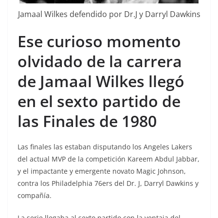
Jamaal Wilkes defendido por Dr.J y Darryl Dawkins
Ese curioso momento
olvidado de la carrera
de Jamaal Wilkes llegó
en el sexto partido de
las Finales de 1980
Las finales las estaban disputando los Angeles Lakers
del actual MVP de la competición Kareem Abdul Jabbar,
y el impactante y emergente novato Magic Johnson,
contra los Philadelphia 76ers del Dr. J, Darryl Dawkins y
compañía.
La serie llegaba al sexto partido con la ventaja del