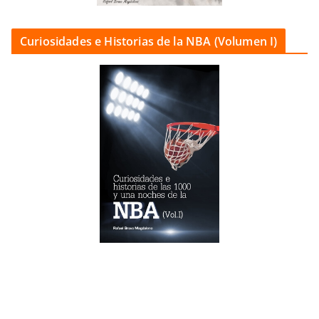
Curiosidades e Historias de la NBA (Volumen I)