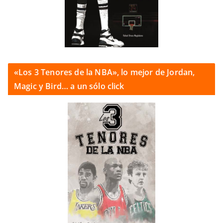
«Los 3 Tenores de la NBA», lo mejor de Jordan,
Magic y Bird… a un sólo click