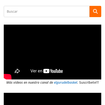
Más vídeos en nuestro canal de
elgurudelbasket
.
Suscríbete!!!