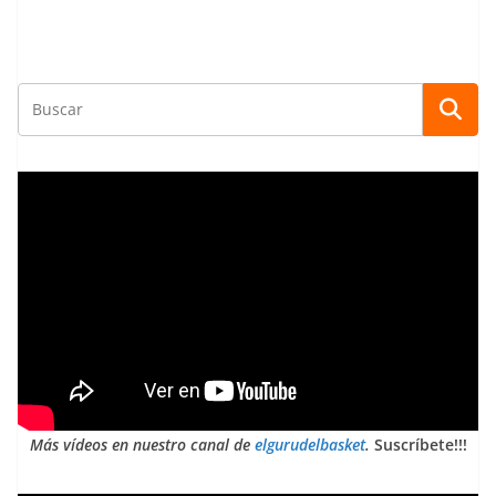
Más vídeos en nuestro canal de
elgurudelbasket
.
Suscríbete!!!