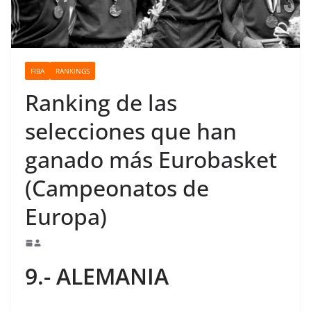
o
FIBA
RANKINGS
Ranking de las
selecciones que han
ganado más Eurobasket
(Campeonatos de
Europa)
9.- ALEMANIA