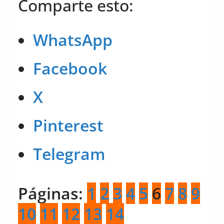
Comparte esto:
WhatsApp
Facebook
X
Pinterest
Telegram
Páginas:
1
2
3
4
5
6
7
8
9
10
11
12
13
14