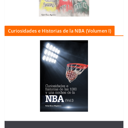
Curiosidades e Historias de la NBA (Volumen I)