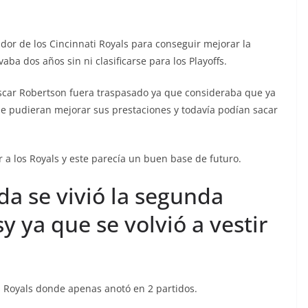
or de los Cincinnati Royals para conseguir mejorar la
ba dos años sin ni clasificarse para los Playoffs.
car Robertson fuera traspasado ya que consideraba que ya
que pudieran mejorar sus prestaciones y todavía podían sacar
a los Royals y este parecía un buen base de futuro.
a se vivió la segunda
 ya que se volvió a vestir
s Royals donde apenas anotó en 2 partidos.