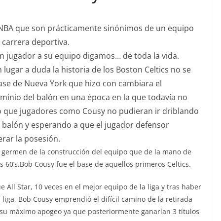
 NBA que son prácticamente sinónimos de un equipo
 carrera deportiva.
un jugador a su equipo digamos… de toda la vida.
 lugar a duda la historia de los Boston Celtics no se
base de Nueva York que hizo con cambiara el
minio del balón en una época en la que todavía no
zo que jugadores como Cousy no pudieran ir driblando
el balón y esperando a que el jugador defensor
rar la posesión.
 el germen de la construcción del equipo que de la mano de
60’s.Bob Cousy fue el base de aquellos primeros Celtics.
All Star, 10 veces en el mejor equipo de la liga y tras haber
 liga, Bob Cousy emprendió el difícil camino de la retirada
n su máximo apogeo ya que posteriormente ganarían 3 títulos