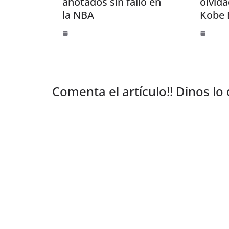
anotados sin fallo en
olvid
la NBA
Kobe 
Comenta el artículo!! Dinos lo