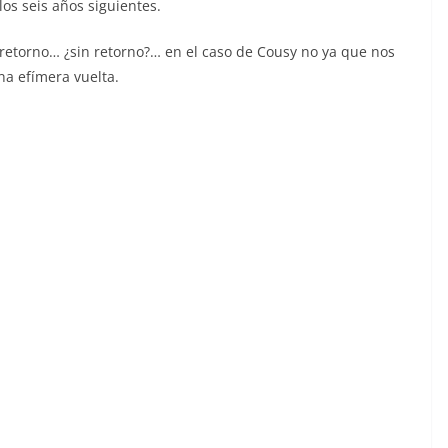
os seis años siguientes.
n retorno… ¿sin retorno?… en el caso de Cousy no ya que nos
na efímera vuelta.