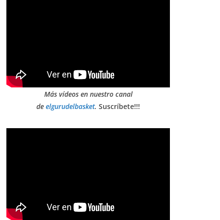
Más vídeos en nuestro canal
de
elgurudelbasket
.
Suscríbete!!!