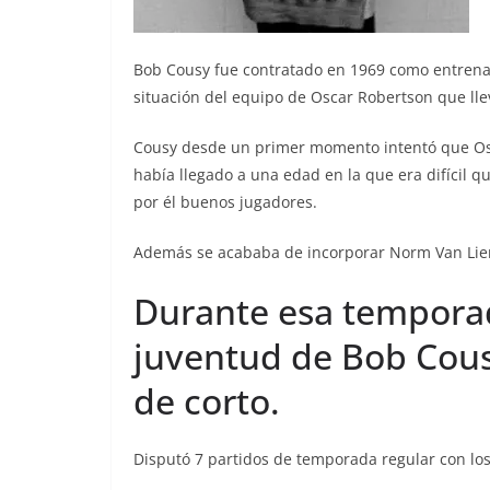
Bob Cousy fue contratado en 1969 como entrenad
situación del equipo de Oscar Robertson que lleva
Cousy desde un primer momento intentó que Os
había llegado a una edad en la que era difícil 
por él buenos jugadores.
Además se acababa de incorporar Norm Van Lier 
Durante esa temporad
juventud de Bob Cousy
de corto.
Disputó 7 partidos de temporada regular con lo