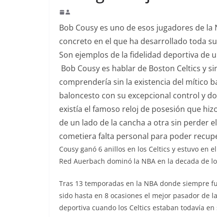
Bob Cousy es uno de esos jugadores de la
concreto en el que ha desarrollado toda su
Son ejemplos de la fidelidad deportiva de 
Bob Cousy es hablar de Boston Celtics y sin
comprendería sin la existencia del mítico 
baloncesto con su excepcional control y do
existía el famoso reloj de posesión que hi
de un lado de la cancha a otra sin perder 
cometiera falta personal para poder recupe
Cousy ganó 6 anillos en los Celtics y estuvo en
Red Auerbach dominó la NBA en la decada de los 
Tras 13 temporadas en la NBA donde siempre fue 
sido hasta en 8 ocasiones el mejor pasador de la
deportiva cuando los Celtics estaban todavía e