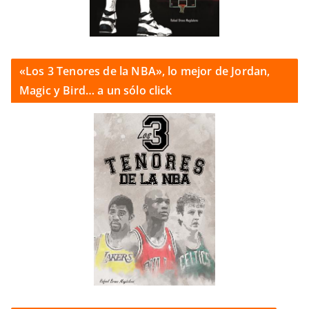
«Los 3 Tenores de la NBA», lo mejor de Jordan,
Magic y Bird… a un sólo click