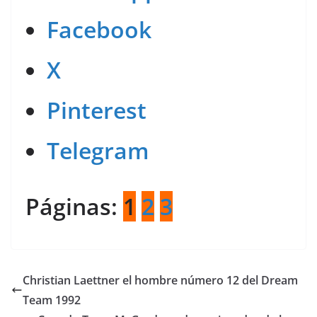
Facebook
X
Pinterest
Telegram
Páginas:
1
2
3
Christian Laettner el hombre número 12 del Dream
Team 1992