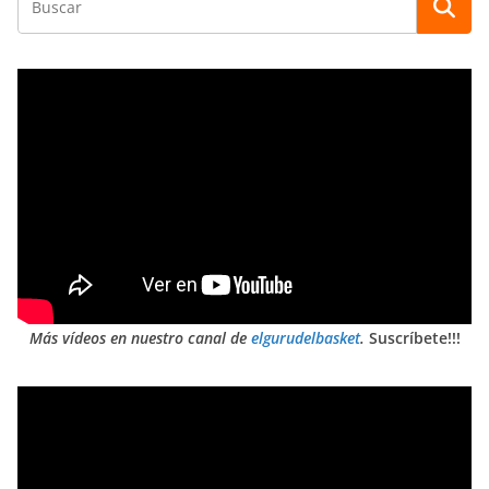
Más vídeos en nuestro canal de
elgurudelbasket
.
Suscríbete!!!