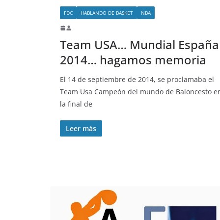
FDC
HABLANDO DE BASKET
NBA
Team USA… Mundial España
2014… hagamos memoria
El 14 de septiembre de 2014, se proclamaba el
Team Usa Campeón del mundo de Baloncesto e
la final de
Leer más