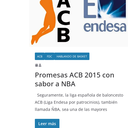
ACB
FDC
HABLANDO DE BASKET
Promesas ACB 2015 con
sabor a NBA
Seguramente, la liga española de baloncesto
ACB (Liga Endesa por patrocinios), también
llamada ÑBA, sea una de las mayores
Leer más