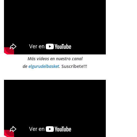
Más vídeos en nuestro canal
de
elgurudelbasket
.
Suscríbete!!!