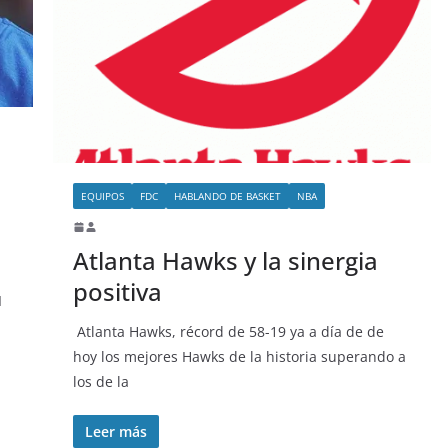
EQUIPOS
FDC
HABLANDO DE BASKET
NBA
Atlanta Hawks y la sinergia
positiva
I
Atlanta Hawks, récord de 58-19 ya a día de de
hoy los mejores Hawks de la historia superando a
los de la
Leer más