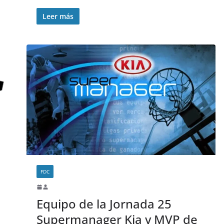
Leer más
FDC
Equipo de la Jornada 25
Supermanager Kia y MVP de