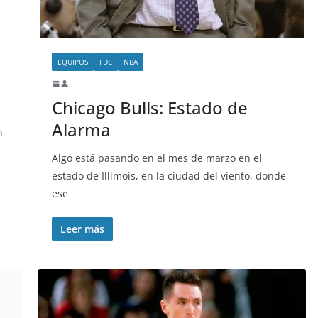
EQUIPOS
FDC
NBA
Chicago Bulls: Estado de
Alarma
n
Algo está pasando en el mes de marzo en el
estado de Illimois, en la ciudad del viento, donde
ese
Leer más