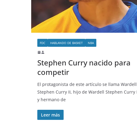
FDC
HABLANDO DE BASKET
NBA
Stephen Curry nacido para
competir
El protagonista de este artículo se llama Wardell
Stephen Curry II, hijo de Wardell Stephen Curry 
y hermano de
Leer más