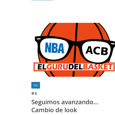
FDC
Seguimos avanzando…
Cambio de look