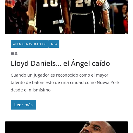
o
ALIENIGENAS SIGLO XXI
NBA
Lloyd Daniels… el Ángel caído
Cuando un jugador es reconocido como el mayor
talento de baloncesto de una ciudad como Nueva York
desde el mismísimo
Leer más