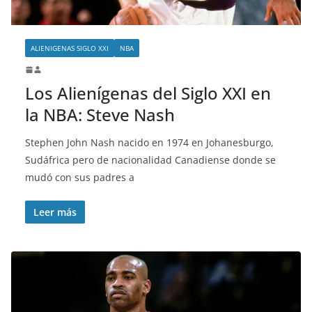
ALIENIGENAS SIGLO XXI
NBA
Los Alienígenas del Siglo XXI en
la NBA: Steve Nash
Stephen John Nash nacido en 1974 en Johanesburgo,
Sudáfrica pero de nacionalidad Canadiense donde se
mudó con sus padres a
Leer más