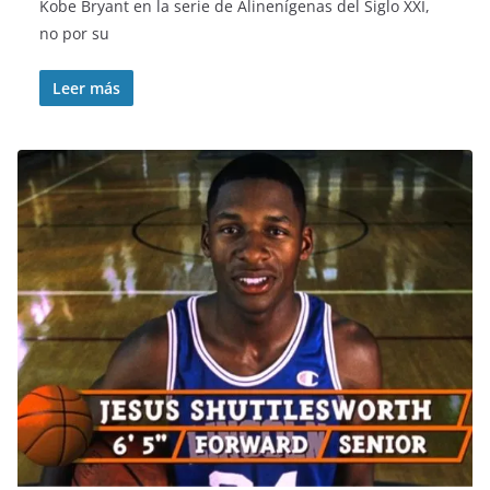
Kobe Bryant en la serie de Alinenígenas del Siglo XXI,
no por su
Leer más