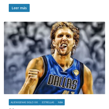
Leer más
ALIENIGENAS SIGLO XXI
ESTRELLAS
NBA