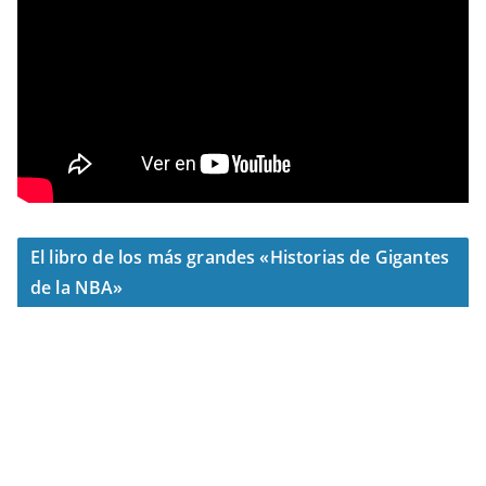
El libro de los más grandes «Historias de Gigantes
de la NBA»