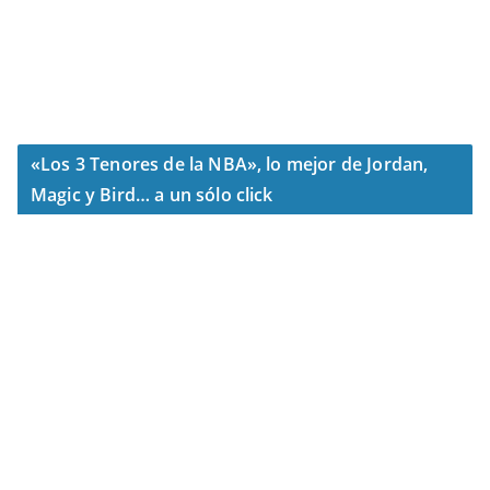
«Los 3 Tenores de la NBA», lo mejor de Jordan,
Magic y Bird… a un sólo click