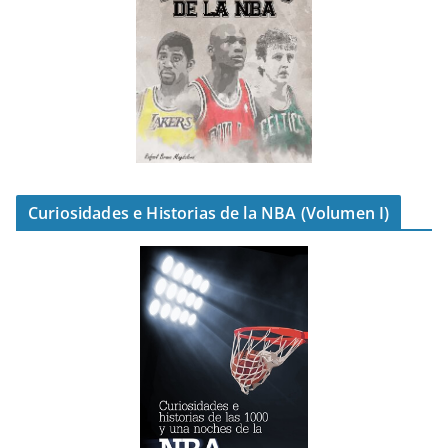
Curiosidades e Historias de la NBA (Volumen I)