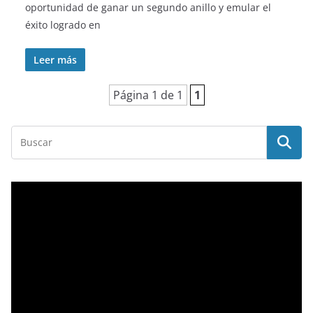
oportunidad de ganar un segundo anillo y emular el
éxito logrado en
Leer más
Página 1 de 1
1