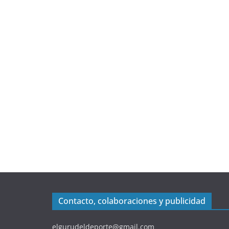
Contacto, colaboraciones y publicidad
elgurudeldeporte@gmail.com