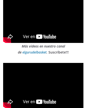
Más vídeos en nuestro canal
de
elgurudelbasket
.
Suscríbete!!!