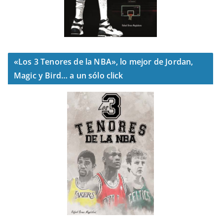
«Los 3 Tenores de la NBA», lo mejor de Jordan,
Magic y Bird… a un sólo click