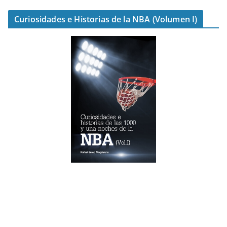
Curiosidades e Historias de la NBA (Volumen I)