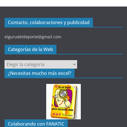
Contacto, colaboraciones y publicidad
elgurudeldeporte@gmail.com
Categorías de la Web
C
a
¿Necesitas mucho más excel?
t
e
g
o
r
í
a
Colaborando con FANATIC